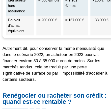
Mensualité
≈ 966 €/mois
≈ 1 161
+195 €/moi
hors
€/mois
assurance
Pouvoir
≈ 200 000 €
≈ 167 000 €
−33 000 €
d’achat
équivalent
Autrement dit, pour conserver la même mensualité que
dans le scénario 2022, un acheteur en 2023 pourrait
financer environ 30 à 35 000 euros de moins. Sur les
marchés tendus, cela se traduit par une perte
significative de surface ou par l’impossibilité d’accéder à
certains secteurs.
Renégocier ou racheter son crédit :
quand est-ce rentable ?