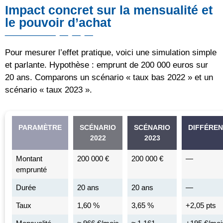
Impact concret sur la mensualité et
le pouvoir d’achat
Pour mesurer l’effet pratique, voici une simulation simple
et parlante. Hypothèse : emprunt de 200 000 euros sur
20 ans. Comparons un scénario « taux bas 2022 » et un
scénario « taux 2023 ».
PARAMÈTRE
SCÉNARIO
SCÉNARIO
DIFFÉRE
2022
2023
Montant
200 000 €
200 000 €
—
emprunté
Durée
20 ans
20 ans
—
Taux
1,60 %
3,65 %
+2,05 pts