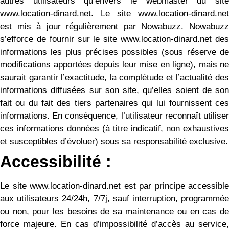
autres utilisateurs qu’envers le webmaster du site
www.location-dinard.net. Le site www.location-dinard.net
est mis à jour régulièrement par Nowabuzz. Nowabuzz
s’efforce de fournir sur le site www.location-dinard.net des
informations les plus précises possibles (sous réserve de
modifications apportées depuis leur mise en ligne), mais ne
saurait garantir l’exactitude, la complétude et l’actualité des
informations diffusées sur son site, qu’elles soient de son
fait ou du fait des tiers partenaires qui lui fournissent ces
informations. En conséquence, l’utilisateur reconnaît utiliser
ces informations données (à titre indicatif, non exhaustives
et susceptibles d’évoluer) sous sa responsabilité exclusive.
Accessibilité :
Le site www.location-dinard.net est par principe accessible
aux utilisateurs 24/24h, 7/7j, sauf interruption, programmée
ou non, pour les besoins de sa maintenance ou en cas de
force majeure. En cas d’impossibilité d’accès au service,