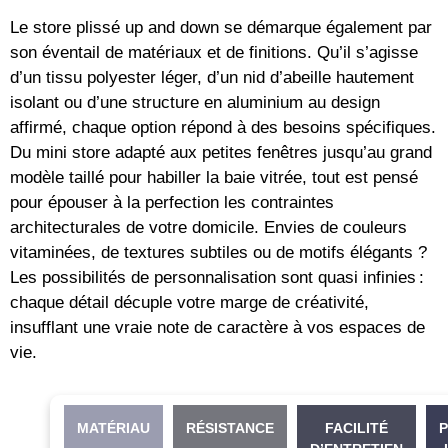
Le store plissé up and down se démarque également par
son éventail de matériaux et de finitions. Qu’il s’agisse
d’un tissu polyester léger, d’un nid d’abeille hautement
isolant ou d’une structure en aluminium au design
affirmé, chaque option répond à des besoins spécifiques.
Du mini store adapté aux petites fenêtres jusqu’au grand
modèle taillé pour habiller la baie vitrée, tout est pensé
pour épouser à la perfection les contraintes
architecturales de votre domicile. Envies de couleurs
vitaminées, de textures subtiles ou de motifs élégants ?
Les possibilités de personnalisation sont quasi infinies :
chaque détail décuple votre marge de créativité,
insufflant une vraie note de caractère à vos espaces de
vie.
MATÉRIAU
RÉSISTANCE
FACILITÉ
P