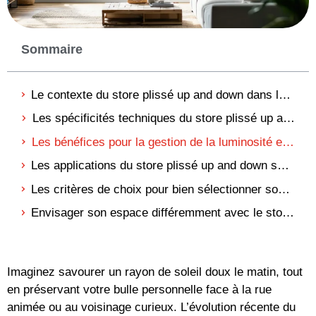
Sommaire
Le contexte du store plissé up and down dans la décoration intérieure
Les spécificités techniques du store plissé up and down
Les bénéfices pour la gestion de la luminosité et de l’intimité
Les applications du store plissé up and down selon les types d’ouvertures
Les critères de choix pour bien sélectionner son store plissé up and down
Envisager son espace différemment avec le store plissé up and down
Imaginez savourer un rayon de soleil doux le matin, tout
en préservant votre bulle personnelle face à la rue
animée ou au voisinage curieux. L’évolution récente du