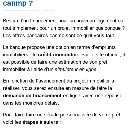
canmp ?
Besoin d’un financement pour un nouveau logement ou
tout simplement pour un projet immobilier quelconque ?
Les offres bancaires canmp sont ce qu’il vous faut.
La banque propose une option en terme d’emprunts
immobiliers : le
crédit immobilier
. Sur le site officiel, il
est possible de faire une estimation de son prêt
immobilier à l’aide d’un
simulateur en ligne.
En fonction de l’avancement du projet immobilier à
réaliser, vous serez ensuite en mesure de faire la
demande de financement
en ligne, avec une réponse
dans les moindres délais.
Pour faire faire une étude personnalisée de votre prêt,
voici les
étapes à suivre
: