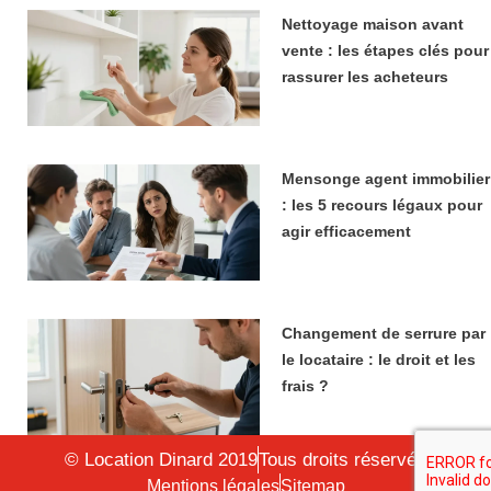
Nettoyage maison avant
vente : les étapes clés pour
rassurer les acheteurs
Mensonge agent immobilier
: les 5 recours légaux pour
agir efficacement
Changement de serrure par
le locataire : le droit et les
frais ?
© Location Dinard 2019
Tous droits réservés
Mentions légales
Sitemap