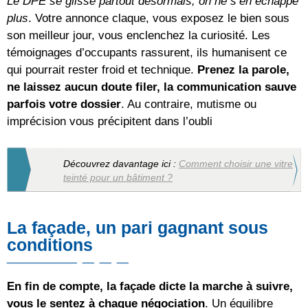
Le DPE se glisse partout désormais, on ne s’en échappe
plus
. Votre annonce claque, vous exposez le bien sous
son meilleur jour, vous enclenchez la curiosité. Les
témoignages d’occupants rassurent, ils humanisent ce
qui pourrait rester froid et technique.
Prenez la parole,
ne laissez aucun doute filer, la communication sauve
parfois votre dossier
. Au contraire, mutisme ou
imprécision vous précipitent dans l’oubli
Découvrez davantage ici :
Comment choisir une vitre
teinté pour un bâtiment ?
La façade, un pari gagnant sous
conditions
En fin de compte, la façade dicte la marche à suivre,
vous le sentez à chaque négociation
. Un équilibre