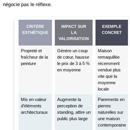
négocie pas le réflexe.
CRITÈRE
IMPACT SUR
EXEMPLE
ESTHÉTIQUE
LA
CONCRET
VALORISATION
Propreté et
Génère un coup
Maison
fraîcheur de la
de cœur, hausse
remaquillée
peinture
le prix de 3 à 5 %
récemment
en moyenne
vendue plus
vite que la
moyenne
locale
Mis en valeur
Augmente la
Parements en
d’éléments
perception de
pierres
architecturaux
standing, attire un
naturelles sur
public plus large
une maison
contemporaine