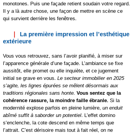
monotones. Puis une façade retient soudain votre regard.
Il y a là autre chose, une façon de mettre en scène ce
qui survient derrière les fenêtres.
La première impression et l’esthétique
extérieure
Vous vous retrouvez, sans l’avoir planifié, à miser sur
l’apparence générale d’une façade. L’ambiance se fixe
aussitôt, elle promet ou elle inquiète, et ce jugement
initial se grave en vous.
Le secteur immobilier en 2025
s’agite, les lignes épurées se mêlent désormais aux
traditions régionales sans honte.
Vous sentez que la
cohérence rassure, la moindre faille ébranle.
Si la
modernité explose parfois en pleine lumière,
un enduit
abîmé suffit à saborder un potentiel
. L’effet domino
s’enclenche, la cote descend en même temps que
l’attrait. C’est dérisoire mais tout à fait réel, on ne