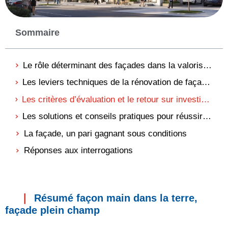
Sommaire
Le rôle déterminant des façades dans la valorisation immobilière
Les leviers techniques de la rénovation de façade et leur impact sur la valeur
Les critères d’évaluation et le retour sur investissement d’une façade rénovée
Les solutions et conseils pratiques pour réussir la valorisation par la façade
La façade, un pari gagnant sous conditions
Réponses aux interrogations
Résumé façon main dans la terre,
façade plein champ