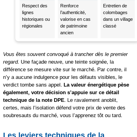
Respect des
Renforce
Entretien de
lignes
l’authenticité,
colombages
historiques ou
valorise en cas
dans un village
régionales
de patrimoine
classé
ancien
Vous êtes souvent convoqué à trancher dès le premier
regard.
Une façade neuve, une teinte soignée, la
différence se mesure vite sur le marché. Par contre, il
n’y a aucune indulgence pour les défauts visibles, le
verdict tombe sans appel.
La valeur énergétique pèse
également, votre décision s’appuie sur ce détail
technique de la note DPE
. Le ravalement anoblit,
certes, mais l’isolation défend votre prix de vente des
soubresauts du marché, vous l’apprenez tôt ou tard.
Les leviers techniques de la