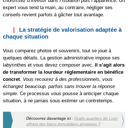
choisissez d’investir dans l’isolation puis l’apparence
. Un
expert vous tend la main, au contraire, négliger ses
conseils revient parfois à gâcher tout avantage.
La stratégie de valorisation adaptée à
chaque situation
Vous comparez photos et souvenirs, tout se joue à
quelques détails. La gestion administrative impose ses
labyrinthes et vous devez composer avec.
Il s’agit alors
de transformer la lourdeur réglementaire en bénéfice
concret
.
Vous recourez à des professionnels, vous
échangez beaucoup, parfois sans trouver la réponse
simple
. Ce processus vous pousse à anticiper chaque
situation, à ne jamais sous-estimer un contretemps.
Découvrez davantage ici :
Quels quartiers de Lyon
offrent des biens immobiliers atypiques ?