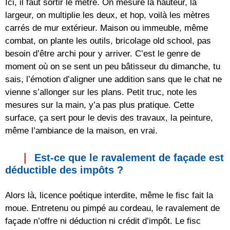
Ici, il faut sortir le mètre. On mesure la hauteur, la
largeur, on multiplie les deux, et hop, voilà les mètres
carrés de mur extérieur. Maison ou immeuble, même
combat, on plante les outils, bricolage old school, pas
besoin d’être archi pour y arriver. C’est le genre de
moment où on se sent un peu bâtisseur du dimanche, tu
sais, l’émotion d’aligner une addition sans que le chat ne
vienne s’allonger sur les plans. Petit truc, note les
mesures sur la main, y’a pas plus pratique. Cette
surface, ça sert pour le devis des travaux, la peinture,
même l’ambiance de la maison, en vrai.
Est-ce que le ravalement de façade est
déductible des impôts ?
Alors là, licence poétique interdite, même le fisc fait la
moue. Entretenu ou pimpé au cordeau, le ravalement de
façade n’offre ni déduction ni crédit d’impôt. Le fisc