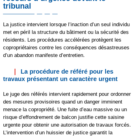
tribunal
La justice intervient lorsque l’inaction d’un seul individu
met en péril la structure du bâtiment ou la sécurité des
résidents. Les procédures accélérées protègent les
copropriétaires contre les conséquences désastreuses
d’un abandon manifeste d’entretien.
La procédure de référé pour les
travaux présentant un caractère urgent
Le juge des référés intervient rapidement pour ordonner
des mesures provisoires quand un danger imminent
menace la copropriété. Une fuite d’eau massive ou un
risque d’effondrement de balcon justifie cette saisine
urgente pour obtenir une autorisation de travaux forcés.
L’intervention d’un huissier de justice garantit la