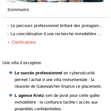
Sommaire
Le parcours professionnel brillant des protagonistes de l emission explique leur succès
La concrétisation d une recherche immobilière d exception au lac de Côme se réalise
Clarifications
Une villa d exception
Le succès professionnel
en cybersécurité
permet l achat d une villa monumentale : la
réussite de Gatewatcher finance ce placement.
L agence Kretz
sert de pivot pour cette quête
immobilière : la confiance facilite l accès aux
propriétés confidentielles.