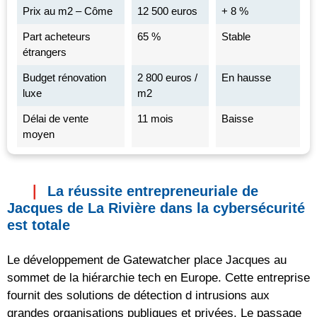
Prix au m2 – Côme
12 500 euros
+ 8 %
Part acheteurs
65 %
Stable
étrangers
Budget rénovation
2 800 euros /
En hausse
luxe
m2
Délai de vente
11 mois
Baisse
moyen
La réussite entrepreneuriale de
Jacques de La Rivière dans la cybersécurité
est totale
Le développement de Gatewatcher place Jacques au
sommet de la hiérarchie tech en Europe. Cette entreprise
fournit des solutions de détection d intrusions aux
grandes organisations publiques et privées. Le passage